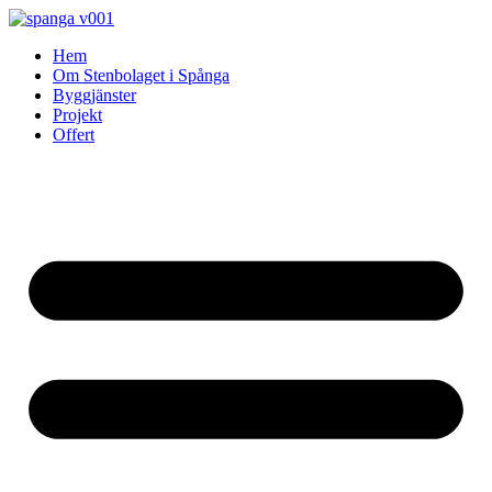
Skip
to
Hem
content
Om Stenbolaget i Spånga
Byggjänster
Projekt
Offert