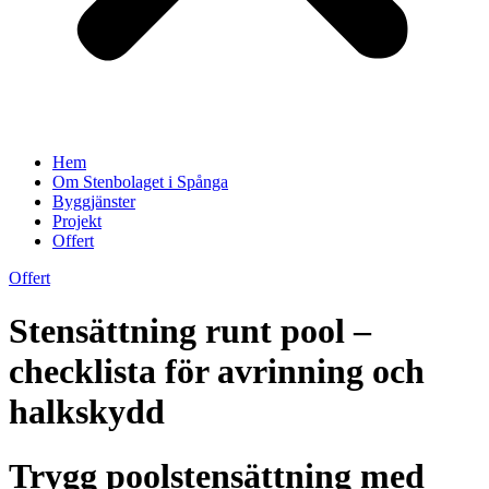
Hem
Om Stenbolaget i Spånga
Byggjänster
Projekt
Offert
Offert
Stensättning runt pool –
checklista för avrinning och
halkskydd
Trygg poolstensättning med