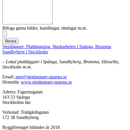
Bifoga gärna bilder, handlingar, ritningar m.m.
Skicka
Stenläggare, Plattläggning, Markarbeten i Spånga, Bromma
Sundbyberg i Stockholm
– Lokal plattläggare i Spånga, Sundbyberg, Bromma, Hässelby,
Stockholm m.m.
Email:
sten@stenlaggare-spanga.se
Hemsida:
www.stenlaggare-spanga.se
Adress: Fagerstagatan
163 53 Spånga
Stockholms län
Verkstad: Trädgårdsgatan
172 38 Sundbyberg
Byggföretaget bildades år 2018