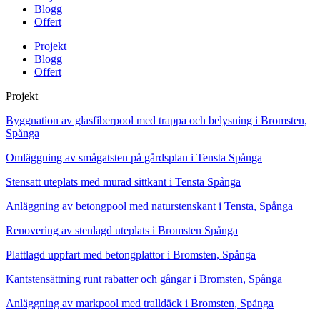
Blogg
Offert
Projekt
Blogg
Offert
Projekt
Byggnation av glasfiberpool med trappa och belysning i Bromsten,
Spånga
Omläggning av smågatsten på gårdsplan i Tensta Spånga
Stensatt uteplats med murad sittkant i Tensta Spånga
Anläggning av betongpool med naturstenskant i Tensta, Spånga
Renovering av stenlagd uteplats i Bromsten Spånga
Plattlagd uppfart med betongplattor i Bromsten, Spånga
Kantstensättning runt rabatter och gångar i Bromsten, Spånga
Anläggning av markpool med tralldäck i Bromsten, Spånga