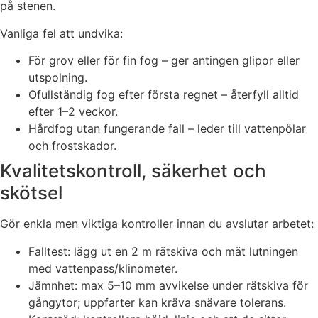
på stenen.
Vanliga fel att undvika:
För grov eller för fin fog – ger antingen glipor eller
utspolning.
Ofullständig fog efter första regnet – återfyll alltid
efter 1–2 veckor.
Hårdfog utan fungerande fall – leder till vattenpölar
och frostskador.
Kvalitetskontroll, säkerhet och
skötsel
Gör enkla men viktiga kontroller innan du avslutar arbetet:
Falltest: lägg ut en 2 m rätskiva och mät lutningen
med vattenpass/klinometer.
Jämnhet: max 5–10 mm avvikelse under rätskiva för
gångytor; uppfarter kan kräva snävare tolerans.