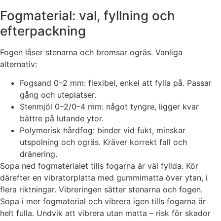
Fogmaterial: val, fyllning och
efterpackning
Fogen låser stenarna och bromsar ogräs. Vanliga
alternativ:
Fogsand 0–2 mm: flexibel, enkel att fylla på. Passar
gång och uteplatser.
Stenmjöl 0–2/0–4 mm: något tyngre, ligger kvar
bättre på lutande ytor.
Polymerisk hårdfog: binder vid fukt, minskar
utspolning och ogräs. Kräver korrekt fall och
dränering.
Sopa ned fogmaterialet tills fogarna är väl fyllda. Kör
därefter en vibratorplatta med gummimatta över ytan, i
flera riktningar. Vibreringen sätter stenarna och fogen.
Sopa i mer fogmaterial och vibrera igen tills fogarna är
helt fulla. Undvik att vibrera utan matta – risk för skador