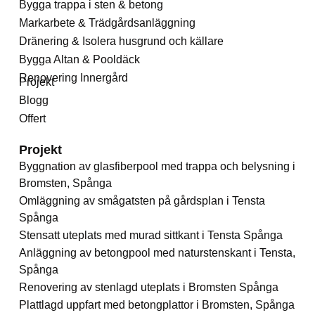
Bygga trappa i sten & betong
Markarbete & Trädgårdsanläggning
Dränering & Isolera husgrund och källare
Bygga Altan & Pooldäck
Renovering Innergård
Projekt
Blogg
Offert
Projekt
Byggnation av glasfiberpool med trappa och belysning i
Bromsten, Spånga
Omläggning av smågatsten på gårdsplan i Tensta
Spånga
Stensatt uteplats med murad sittkant i Tensta Spånga
Anläggning av betongpool med naturstenskant i Tensta,
Spånga
Renovering av stenlagd uteplats i Bromsten Spånga
Plattlagd uppfart med betongplattor i Bromsten, Spånga