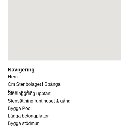
Navigering
Hem
Om Stenbolaget i Spånga
Byggjänster
Stenläggning uppfart
Stensättning runt huset & gång
Bygga Pool
Lägga betongplattor
Bygga stödmur