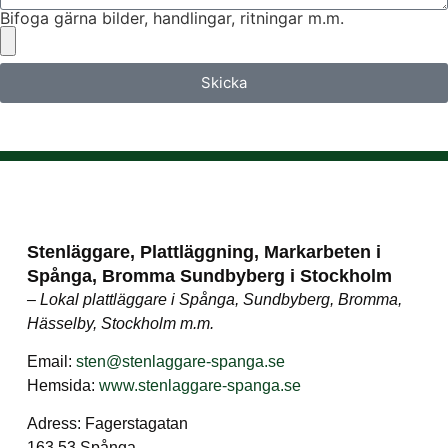
Bifoga gärna bilder, handlingar, ritningar m.m.
Skicka
Stenläggare, Plattläggning, Markarbeten i
Spånga, Bromma Sundbyberg i Stockholm
– Lokal plattläggare i Spånga, Sundbyberg, Bromma,
Hässelby, Stockholm m.m.
Email:
sten@stenlaggare-spanga.se
Hemsida:
www.stenlaggare-spanga.se
Adress: Fagerstagatan
163 53 Spånga