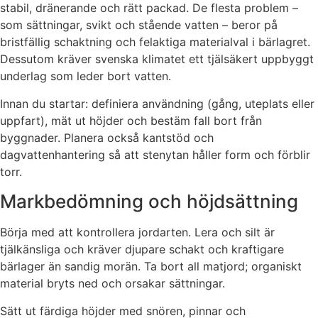
stabil, dränerande och rätt packad. De flesta problem –
som sättningar, svikt och stående vatten – beror på
bristfällig schaktning och felaktiga materialval i bärlagret.
Dessutom kräver svenska klimatet ett tjälsäkert uppbyggt
underlag som leder bort vatten.
Innan du startar: definiera användning (gång, uteplats eller
uppfart), mät ut höjder och bestäm fall bort från
byggnader. Planera också kantstöd och
dagvattenhantering så att stenytan håller form och förblir
torr.
Markbedömning och höjdsättning
Börja med att kontrollera jordarten. Lera och silt är
tjälkänsliga och kräver djupare schakt och kraftigare
bärlager än sandig morän. Ta bort all matjord; organiskt
material bryts ned och orsakar sättningar.
Sätt ut färdiga höjder med snören, pinnar och